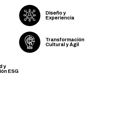
Diseño y
Experiencia
Transformación
Cultural y Ágil
d y
ión ESG