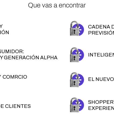
Que vas a encontrar
Y
CADENA D
IÓN
PREVISIÓ
SUMIDOR:
INTELIGE
 Y GENERACIÓN ALPHA
Y COMRCIO
EL NUEVO
SHOPPER
DE CLIENTES
EXPERIEN