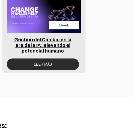
Ebook
Gestión del Cambio en la
era de la IA: elevando el
potencial humano
LEER MÁS
es: