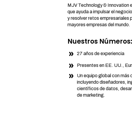
MJV Technology & Innovation e
que ayuda a impulsar el negocio
y resolver retos empresariales 
mayores empresas del mundo.
Nuestros Números
27 años de experiencia
Presentes en EE. UU., Eur
Un equipo global con más d
incluyendo diseñadores, in
científicos de datos, desar
de marketing.