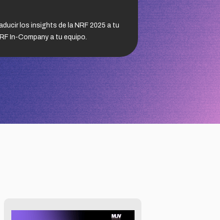
ducir los insights de la NRF 2025 a tu
 NRF In-Company a tu equipo.