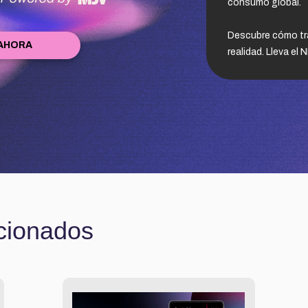
consumo global.
Descubre cómo tra
AHORA
realidad. Lleva el
cionados