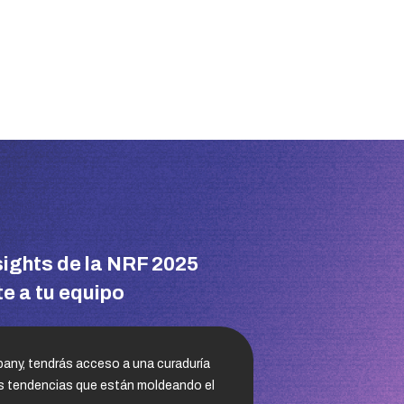
sights de la NRF 2025
e a tu equipo
any, tendrás acceso a una curaduría
as tendencias que están moldeando el