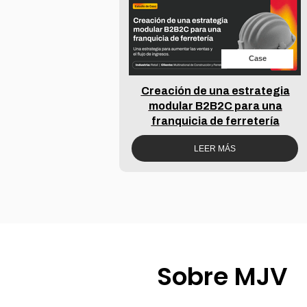
Case
Creación de una estrategia
modular B2B2C para una
franquicia de ferretería
LEER MÁS
Sobre MJV