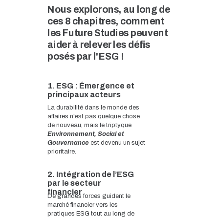
Nous explorons, au long de
ces 8 chapitres, comment
les Future Studies peuvent
aider à relever les défis
posés par l'ESG !
1. ESG : Émergence et
principaux acteurs
La durabilité dans le monde des
affaires n'est pas quelque chose
de nouveau, mais le triptyque
Environnement, Social et
Gouvernance
est devenu un sujet
prioritaire.
2. Intégration de l’ESG
par le secteur
financier
De grandes forces guident le
marché financier vers les
pratiques ESG tout au long de